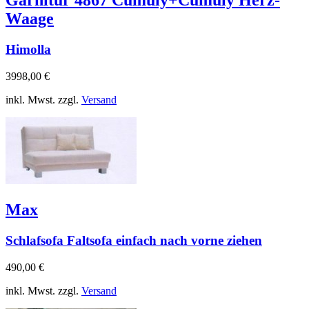
Garnitur 4867 Cumuly+Cumuly Herz-
Waage
Himolla
3998,00 €
inkl. Mwst. zzgl.
Versand
Max
Schlafsofa Faltsofa einfach nach vorne ziehen
490,00 €
inkl. Mwst. zzgl.
Versand