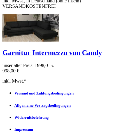
inkl. Mwst., in Deutschland (ohne Inseln)
VERSANDKOSTENFREI
Garnitur Intermezzo von Candy
unser alter Preis:
1998,01 €
998,00 €
inkl. Mwst.*
Versand und Zahlungsbedingungen
Allgemeine Vertragsbedingungen
Widerrufsbelehrung
Impressum