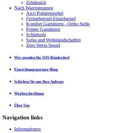
Zehdenick
Nach Warengruppen
Arco Polstermoebel
Fernsehsessel-Einzelsessel
Komfort Garnituren - Ortho Sedis
Polster Garnituren
Schlafsofa
Sofas und Wohnlandschaften
Zero Stress Sessel
Wir spenden für SOS-Kinderdorf
Einrichtungspartner-Ring
Schicken Sie uns Ihre Anfrage
Wegbeschreibung
Über Uns
Navigation links
Informationen