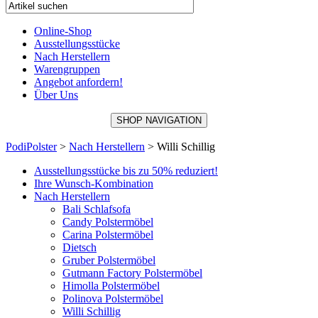
Online-Shop
Ausstellungsstücke
Nach Herstellern
Warengruppen
Angebot anfordern!
Über Uns
SHOP NAVIGATION
PodiPolster
>
Nach Herstellern
>
Willi Schillig
Ausstellungsstücke bis zu 50% reduziert!
Ihre Wunsch-Kombination
Nach Herstellern
Bali Schlafsofa
Candy Polstermöbel
Carina Polstermöbel
Dietsch
Gruber Polstermöbel
Gutmann Factory Polstermöbel
Himolla Polstermöbel
Polinova Polstermöbel
Willi Schillig