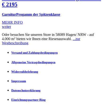
€ 2195
GarniturProgamm der Spitzenklasse
MEHR INFO
weiter
Oder besuchen Sie unseren Store in 58089 Hagen/ NRW - auf
2
4.000 m
bieten wir Ihnen eine Riesenauswahl.
...zur
Wegbeschreibung
Versand und Zahlungsbedingungen
Allgemeine Vertragsbedingungen
Widerrufsbelehrung
Impressum
Datenschutzerklärung
Einrichtungspartner-Ring