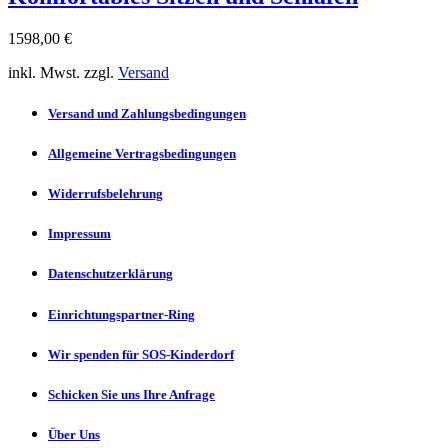
1598,00 €
inkl. Mwst. zzgl.
Versand
Versand und Zahlungsbedingungen
Allgemeine Vertragsbedingungen
Widerrufsbelehrung
Impressum
Datenschutzerklärung
Einrichtungspartner-Ring
Wir spenden für SOS-Kinderdorf
Schicken Sie uns Ihre Anfrage
Über Uns