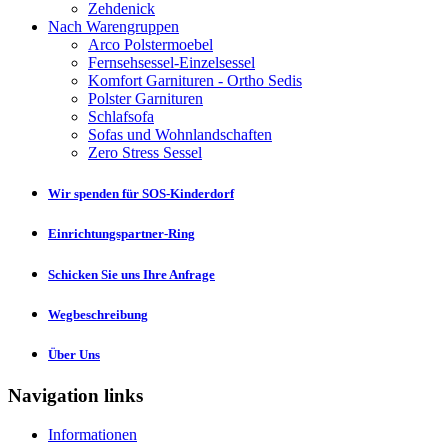
Zehdenick
Nach Warengruppen
Arco Polstermoebel
Fernsehsessel-Einzelsessel
Komfort Garnituren - Ortho Sedis
Polster Garnituren
Schlafsofa
Sofas und Wohnlandschaften
Zero Stress Sessel
Wir spenden für SOS-Kinderdorf
Einrichtungspartner-Ring
Schicken Sie uns Ihre Anfrage
Wegbeschreibung
Über Uns
Navigation links
Informationen