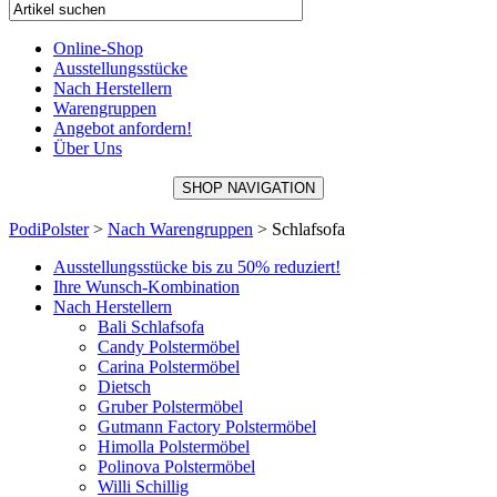
Online-Shop
Ausstellungsstücke
Nach Herstellern
Warengruppen
Angebot anfordern!
Über Uns
SHOP NAVIGATION
PodiPolster
>
Nach Warengruppen
>
Schlafsofa
Ausstellungsstücke bis zu 50% reduziert!
Ihre Wunsch-Kombination
Nach Herstellern
Bali Schlafsofa
Candy Polstermöbel
Carina Polstermöbel
Dietsch
Gruber Polstermöbel
Gutmann Factory Polstermöbel
Himolla Polstermöbel
Polinova Polstermöbel
Willi Schillig