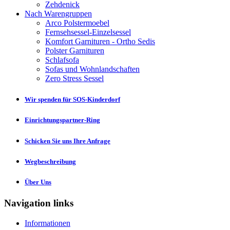
Zehdenick
Nach Warengruppen
Arco Polstermoebel
Fernsehsessel-Einzelsessel
Komfort Garnituren - Ortho Sedis
Polster Garnituren
Schlafsofa
Sofas und Wohnlandschaften
Zero Stress Sessel
Wir spenden für SOS-Kinderdorf
Einrichtungspartner-Ring
Schicken Sie uns Ihre Anfrage
Wegbeschreibung
Über Uns
Navigation links
Informationen