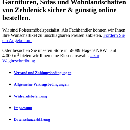
Garnituren, Sofas und Wohnlandschaften
von Zehdenick sicher & günstig online
bestellen.
Wir sind Polstermöbelspezialist! Als Fachhändler können wir Ihnen
Ihre Wunschartikel zu unschlagbaren Preisen anbieten.
Fordern Sie
ein Angebot an!
Oder besuchen Sie unseren Store in 58089 Hagen/ NRW - auf
2
4.000 m
bieten wir Ihnen eine Riesenauswahl.
...zur
Wegbeschreibung
Versand und Zahlungsbedingungen
Allgemeine Vertragsbedingungen
Widerrufsbelehrung
Impressum
Datenschutzerklärung