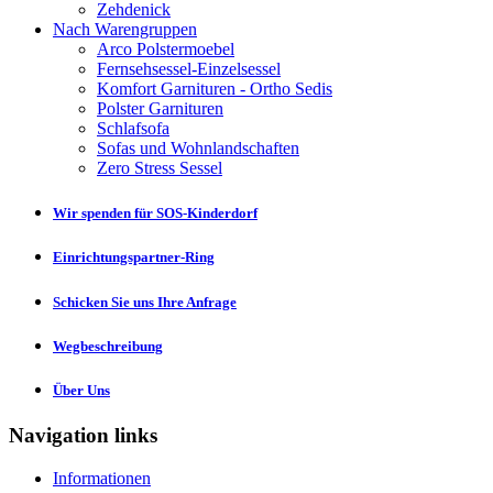
Zehdenick
Nach Warengruppen
Arco Polstermoebel
Fernsehsessel-Einzelsessel
Komfort Garnituren - Ortho Sedis
Polster Garnituren
Schlafsofa
Sofas und Wohnlandschaften
Zero Stress Sessel
Wir spenden für SOS-Kinderdorf
Einrichtungspartner-Ring
Schicken Sie uns Ihre Anfrage
Wegbeschreibung
Über Uns
Navigation links
Informationen