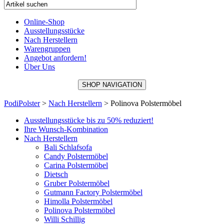
Online-Shop
Ausstellungsstücke
Nach Herstellern
Warengruppen
Angebot anfordern!
Über Uns
SHOP NAVIGATION
PodiPolster
>
Nach Herstellern
>
Polinova Polstermöbel
Ausstellungsstücke bis zu 50% reduziert!
Ihre Wunsch-Kombination
Nach Herstellern
Bali Schlafsofa
Candy Polstermöbel
Carina Polstermöbel
Dietsch
Gruber Polstermöbel
Gutmann Factory Polstermöbel
Himolla Polstermöbel
Polinova Polstermöbel
Willi Schillig