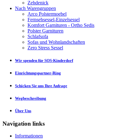
Zehdenick
Nach Warengruppen
Arco Polstermoebel
Fernsehsessel-Einzelsessel
Komfort Garnituren - Ortho Sedis
Polster Garnituren
Schlafsofa
Sofas und Wohnlandschaften
Zero Stress Sessel
Wir spenden für SOS-Kinderdorf
Einrichtungspartner-Ring
Schicken Sie uns Ihre Anfrage
Wegbeschreibung
Über Uns
Navigation links
Informationen