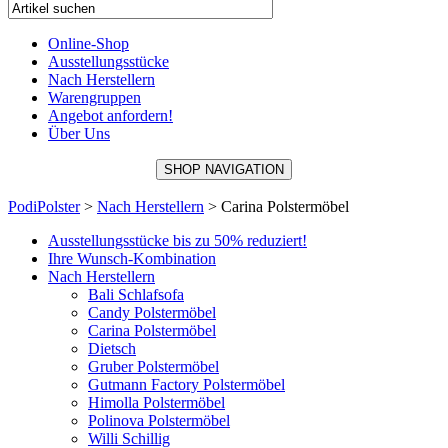
Online-Shop
Ausstellungsstücke
Nach Herstellern
Warengruppen
Angebot anfordern!
Über Uns
SHOP NAVIGATION
PodiPolster
>
Nach Herstellern
>
Carina Polstermöbel
Ausstellungsstücke bis zu 50% reduziert!
Ihre Wunsch-Kombination
Nach Herstellern
Bali Schlafsofa
Candy Polstermöbel
Carina Polstermöbel
Dietsch
Gruber Polstermöbel
Gutmann Factory Polstermöbel
Himolla Polstermöbel
Polinova Polstermöbel
Willi Schillig