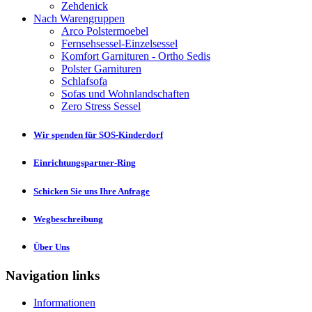
Zehdenick
Nach Warengruppen
Arco Polstermoebel
Fernsehsessel-Einzelsessel
Komfort Garnituren - Ortho Sedis
Polster Garnituren
Schlafsofa
Sofas und Wohnlandschaften
Zero Stress Sessel
Wir spenden für SOS-Kinderdorf
Einrichtungspartner-Ring
Schicken Sie uns Ihre Anfrage
Wegbeschreibung
Über Uns
Navigation links
Informationen