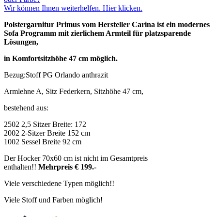
Wir können Ihnen weiterhelfen. Hier klicken.
Polstergarnitur Primus vom Hersteller Carina ist ein modernes
Sofa Programm mit zierlichem Armteil für platzsparende
Lösungen,
in Komfortsitzhöhe 47 cm möglich.
Bezug:Stoff PG Orlando anthrazit
Armlehne A, Sitz Federkern, Sitzhöhe 47 cm,
bestehend aus:
2502 2,5 Sitzer Breite: 172
2002 2-Sitzer Breite 152 cm
1002 Sessel Breite 92 cm
Der Hocker 70x60 cm ist nicht im Gesamtpreis
enthalten!!
Mehrpreis
€ 199.-
Viele verschiedene Typen möglich!!
Viele Stoff und Farben möglich!