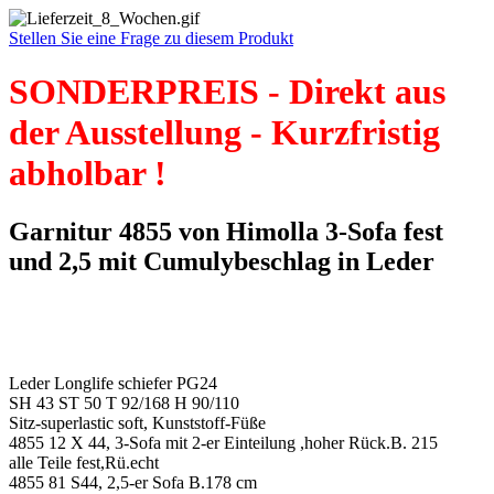
Stellen Sie eine Frage zu diesem Produkt
SONDERPREIS - Direkt aus
der Ausstellung - Kurzfristig
abholbar !
Garnitur 4855 von Himolla 3-Sofa fest
und 2,5 mit Cumulybeschlag in Leder
Leder Longlife schiefer PG24
SH 43 ST 50 T 92/168 H 90/110
Sitz-superlastic soft, Kunststoff-Füße
4855 12 X 44, 3-Sofa mit 2-er Einteilung ,hoher Rück.B. 215
alle Teile fest,Rü.echt
4855 81 S44, 2,5-er Sofa B.178 cm