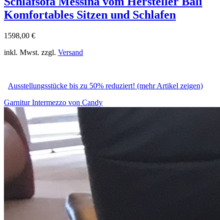
Schlafsofa Messina vom Hersteller Bali
Komfortables Sitzen und Schlafen
1598,00 €
inkl. Mwst. zzgl.
Versand
Ausstellungsstücke bis zu 50% reduziert! (mehr Artikel zeigen)
Garnitur Intermezzo von Candy