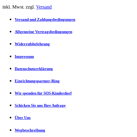
inkl. Mwst. zzgl.
Versand
Versand und Zahlungsbedingungen
Allgemeine Vertragsbedingungen
Widerrufsbelehrung
Impressum
Datenschutzerklärung
Einrichtungspartner-Ring
Wir spenden für SOS-Kinderdorf
Schicken Sie uns Ihre Anfrage
Über Uns
Wegbeschreibung