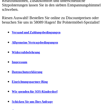
Relaxfunktionen, Zusatzkomfort und unterschiedliche
Sitzpolsterungen lassen Sie in den siebten Entspannungshimmel
schweben.
Riesen Auswahl! Bestellen Sie online zu Discountpreisen oder
besuchen Sie uns in 58089 Hagen! Ihr Polstermöbel-Spezialist!
Versand und Zahlungsbedingungen
Allgemeine Vertragsbedingungen
Widerrufsbelehrung
Impressum
Datenschutzerklärung
Einrichtungspartner-Ring
Wir spenden für SOS-Kinderdorf
Schicken Sie uns Ihre Anfrage