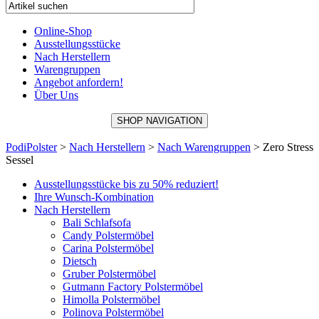
Online-Shop
Ausstellungsstücke
Nach Herstellern
Warengruppen
Angebot anfordern!
Über Uns
SHOP NAVIGATION
PodiPolster
>
Nach Herstellern
>
Nach Warengruppen
>
Zero Stress
Sessel
Ausstellungsstücke bis zu 50% reduziert!
Ihre Wunsch-Kombination
Nach Herstellern
Bali Schlafsofa
Candy Polstermöbel
Carina Polstermöbel
Dietsch
Gruber Polstermöbel
Gutmann Factory Polstermöbel
Himolla Polstermöbel
Polinova Polstermöbel