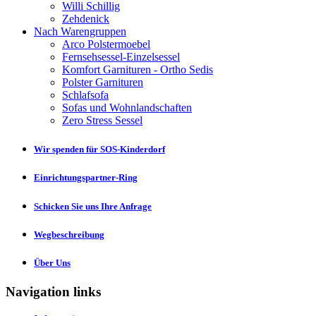
Willi Schillig
Zehdenick
Nach Warengruppen
Arco Polstermoebel
Fernsehsessel-Einzelsessel
Komfort Garnituren - Ortho Sedis
Polster Garnituren
Schlafsofa
Sofas und Wohnlandschaften
Zero Stress Sessel
Wir spenden für SOS-Kinderdorf
Einrichtungspartner-Ring
Schicken Sie uns Ihre Anfrage
Wegbeschreibung
Über Uns
Navigation links